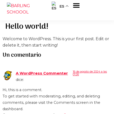
ES
Sobre nosotros
Hello world!
Welcome to WordPress. This is your first post. Edit or
delete it, then start writing!
Un comentario
16 de agosto de 2024 a las
A WordPress Commenter
01:26
dice:
Hi, this is a comment.
To get started with moderating, editing, and deleting
comments, please visit the Comments screen in the
dashboard.